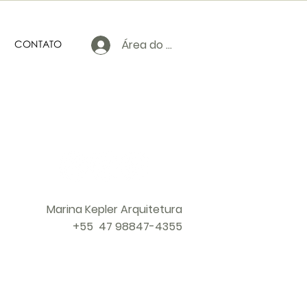
Área do cliente
CONTATO
Marina Kepler Arquitetura
+55 47 98847-4355