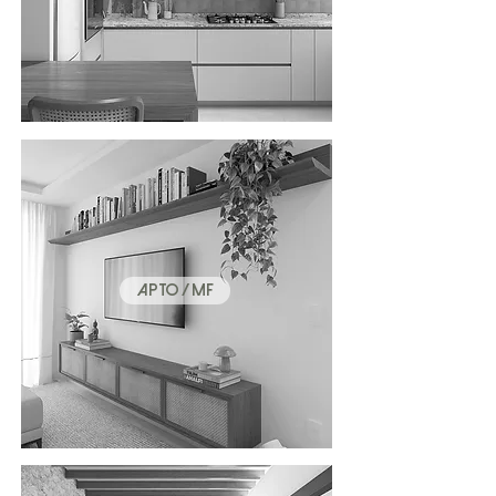
APTO / MF