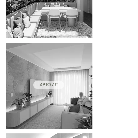
APTO / JT