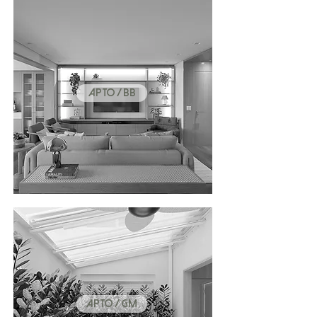
APTO / BB
APTO / GM