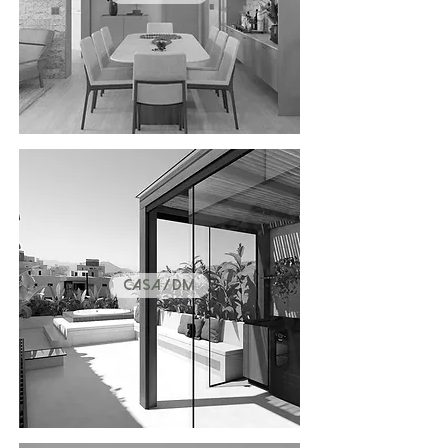
CASA / DM