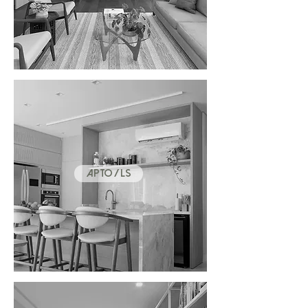
APTO / LS