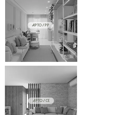
APTO / PP
APTO / CE