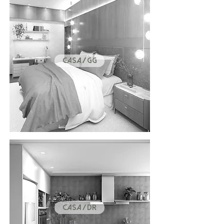
CASA / GG
CASA / DR