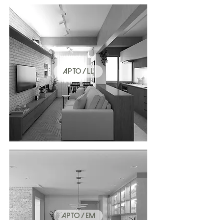
APTO / LL
APTO / EM