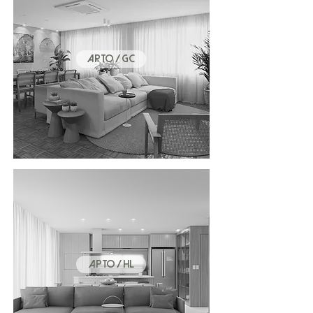
APTO / GC
APTO / HL