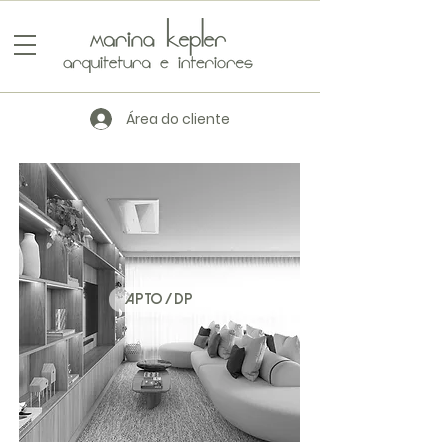
Área do cliente
APTO / DP